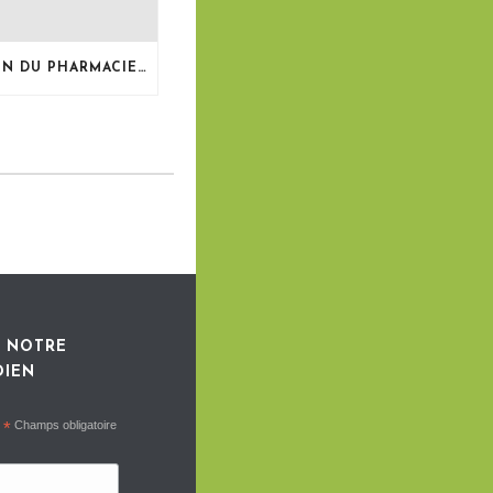
LE BULLETIN DU PHARMACIEN, MAI 2026
 NOTRE
DIEN
*
Champs obligatoire