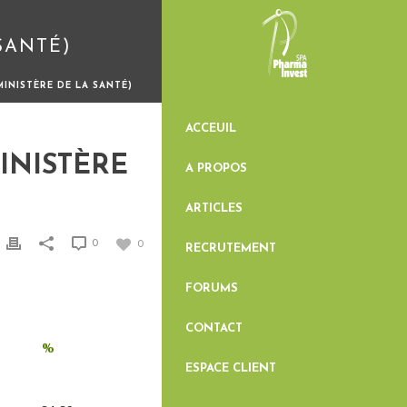
SANTÉ)
INISTÈRE DE LA SANTÉ)
ACCEUIL
INISTÈRE
A PROPOS
ARTICLES
0
0
RECRUTEMENT
FORUMS
CONTACT
%
ESPACE CLIENT