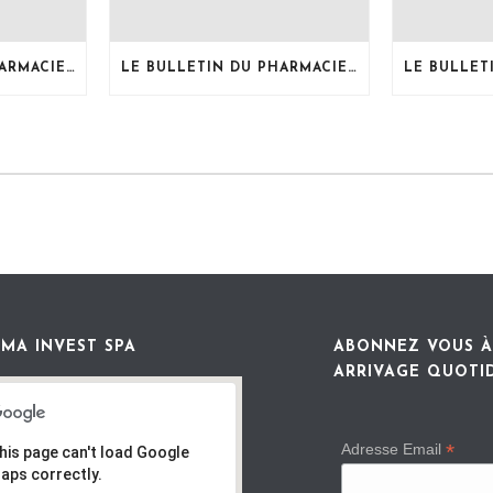
LE BULLETIN DU PHARMACIEN, MOIS DE JUILLET 2026
LE BULLETIN DU PHARMACIEN, MOIS DE JUIN 2026
MA INVEST SPA
ABONNEZ VOUS À
ARRIVAGE QUOTI
*
Adresse Email
his page can't load Google
aps correctly.