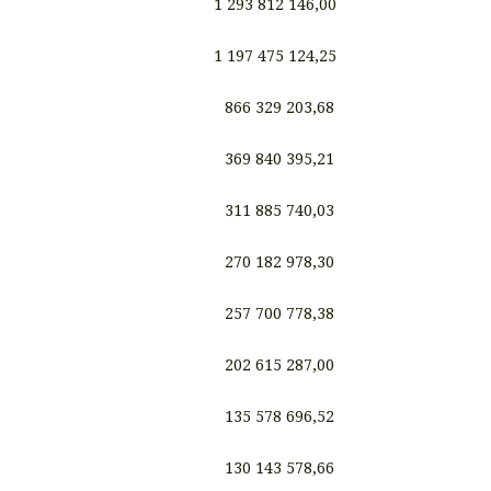
1 293 812 146,00
1 197 475 124,25
866 329 203,68
369 840 395,21
311 885 740,03
270 182 978,30
257 700 778,38
202 615 287,00
135 578 696,52
130 143 578,66