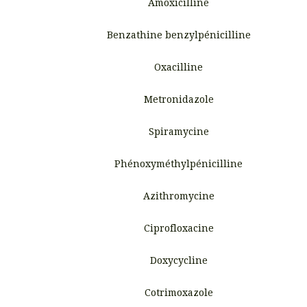
Amoxicilline
Benzathine benzylpénicilline
Oxacilline
Metronidazole
Spiramycine
Phénoxyméthylpénicilline
Azithromycine
Ciprofloxacine
Doxycycline
Cotrimoxazole