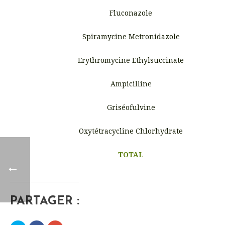
Fluconazole
Spiramycine Metronidazole
Erythromycine Ethylsuccinate
Ampicilline
Griséofulvine
Oxytétracycline Chlorhydrate
TOTAL
PARTAGER :