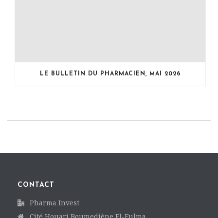
LE BULLETIN DU PHARMACIEN, MAI 2026
CONTACT
Pharma Invest
Cité Houari Boumediène El-Eulma