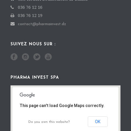
036 76 12 16
036 76 12 19
contact@pharmainvest.dz
SUIVEZ NOUS SUR :
PHARMA INVEST SPA
This page can't load Google Maps correctly.
OK
Do you own this website?