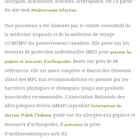
(scorpion, arachnides, acariens, arthropodes, etc.) à partir
du site web
.
Méditerranée Infection
Une procédure a été élaborée par le comité consultatif de
la médecine tropicale et de la médecine de voyage
(CCMTMV) du gouvernement canadien. Elle porte sur les
mesures de protection individuelles (MPI) pour
prévenir les
. Basée sur près de 88
piqûres et morsures d’arthropodes
références, elle est assez complète et fourni des éléments
allant des MPI, aux recommandations en passant par les
barrières physiques et chimiques, jusqu’aux produits
insecticides recommandés. L’Association Nationale des
Allergologues Privés (ANAP) reproduit
l’intervention du
guide sur les allergies aux piqûres et
docteur Habib Chabane
morsures d’arthropodes. Il
la prise
préconise
d’antihistaminiques anti-H1