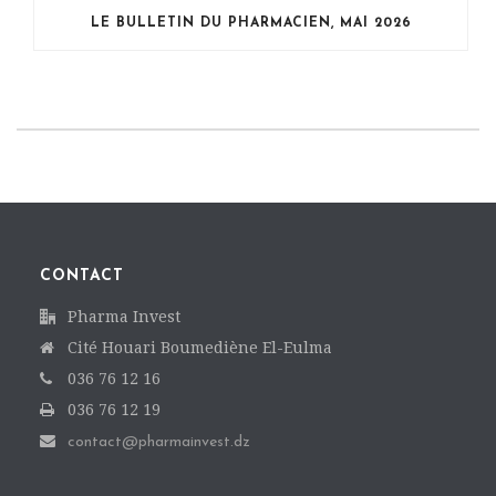
LE BULLETIN DU PHARMACIEN, MAI 2026
CONTACT
Pharma Invest
Cité Houari Boumediène El-Eulma
036 76 12 16
036 76 12 19
contact@pharmainvest.dz