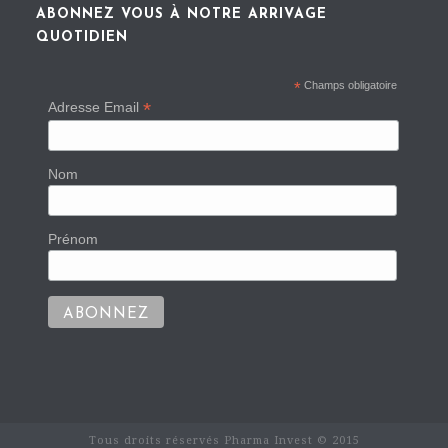
ABONNEZ VOUS À NOTRE ARRIVAGE
QUOTIDIEN
*
Champs obligatoire
*
Adresse Email
Nom
Prénom
Tous droits réservés Pharma Invest © 2015