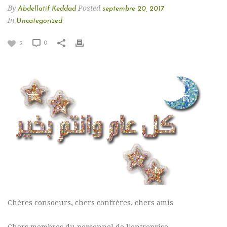
By
Posted
Abdellatif Keddad
septembre 20, 2017
In
Uncategorized
0
2
Chères consoeurs, chers confrères, chers amis