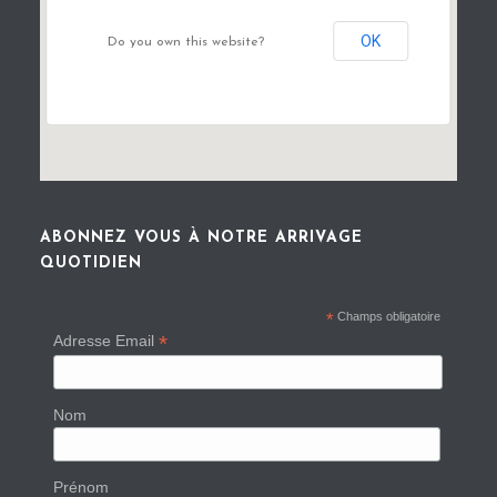
OK
Do you own this website?
ABONNEZ VOUS À NOTRE ARRIVAGE
QUOTIDIEN
*
Champs obligatoire
*
Adresse Email
Nom
Prénom