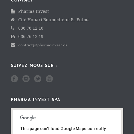
CONTACT
Pharma Invest
Cité Houari Boumediène El-Eulma
036 76 12 16
036 76 12 19
contact@pharmainvest.dz
SUIVEZ NOUS SUR :
PHARMA INVEST SPA
This page can't load Google Maps correctly.