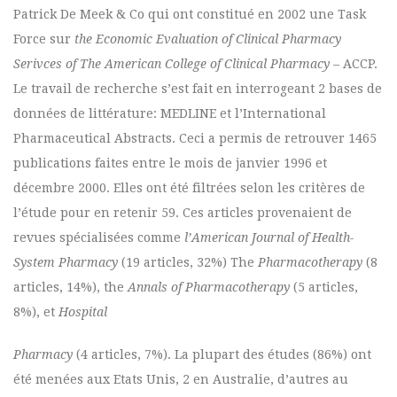
Patrick De Meek & Co qui ont constitué en 2002 une Task
Force sur
the Economic Evaluation of Clinical Pharmacy
Serivces of The American College of Clinical Pharmacy
– ACCP.
Le travail de recherche s’est fait en interrogeant 2 bases de
données de littérature: MEDLINE et l’International
Pharmaceutical Abstracts. Ceci a permis de retrouver 1465
publications faites entre le mois de janvier 1996 et
décembre 2000. Elles ont été filtrées selon les critères de
l’étude pour en retenir 59. Ces articles provenaient de
revues spécialisées comme
l’American Journal of Health-
System Pharmacy
(19 articles, 32%) The
Pharmacotherapy
(8
articles, 14%), the
Annals of Pharmacotherapy
(5 articles,
8%), et
Hospital
Pharmacy
(4 articles, 7%). La plupart des études (86%) ont
été menées aux Etats Unis, 2 en Australie, d’autres au