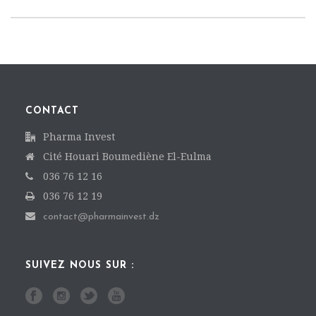
CONTACT
Pharma Invest
Cité Houari Boumediène El-Eulma
036 76 12 16
036 76 12 19
contact@pharmainvest.dz
SUIVEZ NOUS SUR :