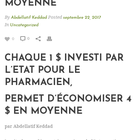
MOYENNE
By
Posted
Abdellatif Keddad
septembre 22, 2017
In
Uncategorized
0
0
CHAQUE 1 $ INVESTI PAR
L’ETAT POUR LE
PHARMACIEN,
PERMET D’ÉCONOMISER 4
$ EN MOYENNE
par Abdellatif Keddad