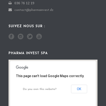
036 76 12 19
contact@pharmainvest.dz
SUIVEZ NOUS SUR :
PHARMA INVEST SPA
This page can't load Google Maps correctly.
OK
Do you own this website?