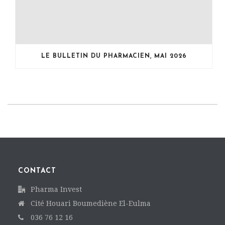
LE BULLETIN DU PHARMACIEN, MAI 2026
CONTACT
Pharma Invest
Cité Houari Boumediène El-Eulma
036 76 12 16