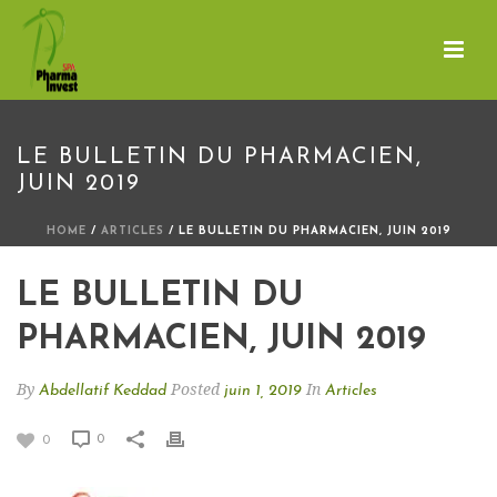
LE BULLETIN DU PHARMACIEN,
JUIN 2019
HOME
/
ARTICLES
/ LE BULLETIN DU PHARMACIEN, JUIN 2019
LE BULLETIN DU
PHARMACIEN, JUIN 2019
By
Posted
In
Abdellatif Keddad
juin 1, 2019
Articles
0
0