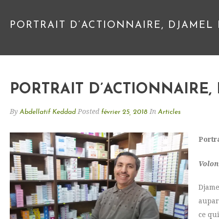
PORTRAIT D’ACTIONNAIRE, DJAMEL
PORTRAIT D’ACTIONNAIRE,
By
Posted
In
Abdellatif Keddad
février 25, 2018
Articles
Portr
Volon
Djamel
aupar
ce qui