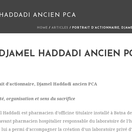
 HADDADI ANCIEN PCA
HOME
/
ARTICLES
/ PORTRAIT D’ACTIONNAIRE, DJAM
 DJAMEL HADDADI ANCIEN P
ait d’actionnaire, Djamel Haddadi ancien PCA
té, organisation et sens du sacrifice
 Haddadi est pharmacien d’officine titulaire installé à Batna dep
avant pharmacien hospitalier responsable du laboratoire de l’hô
 lui a permi d’accompagner la création d’un laboratoire privé d’