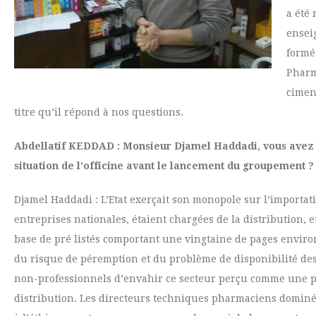
a été
ensei
formé
Pharm
ciment
titre qu’il répond à nos questions.
Abdellatif KEDDAD : Monsieur Djamel Haddadi, vous avez 
situation de l’officine avant le lancement du groupement ?
Djamel Haddadi : L’Etat exerçait son monopole sur l’importat
entreprises nationales, étaient chargées de la distribution,
base de pré listés comportant une vingtaine de pages environ. 
du risque de péremption et du problème de disponibilité des
non-professionnels d’envahir ce secteur perçu comme une poul
distribution. Les directeurs techniques pharmaciens dominés