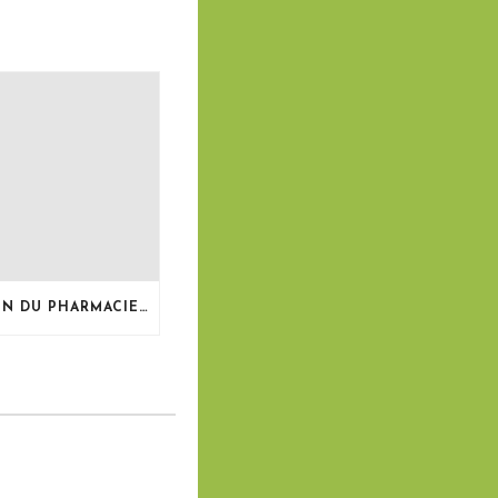
LE BULLETIN DU PHARMACIEN, MAI 2026