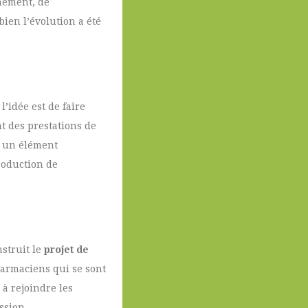
nnement, de
ien l’évolution a été
l’idée est de faire
t des prestations de
 un élément
roduction de
struit le
projet de
pharmaciens qui se sont
 à rejoindre les
ssion.