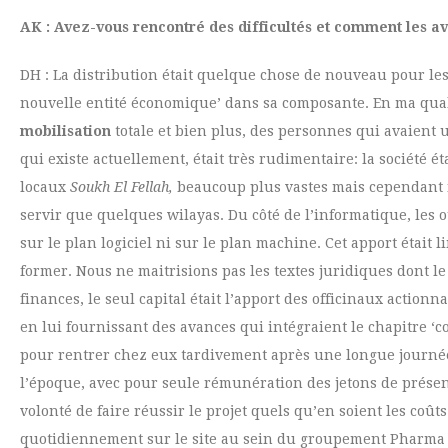
AK : Avez-vous rencontré des difficultés et comment les 
DH : La distribution était quelque chose de nouveau pour les
nouvelle entité économique’ dans sa composante. En ma quali
mobilisation
totale et bien plus, des personnes qui avaient
qui existe actuellement, était très rudimentaire: la société
locaux
Soukh El Fellah,
beaucoup plus vastes mais cependant n
servir que quelques wilayas. Du côté de l’informatique, les o
sur le plan logiciel ni sur le plan machine. Cet apport était li
former. Nous ne maitrisions pas les textes juridiques dont l
finances, le seul capital était l’apport des officinaux action
en lui fournissant des avances qui intégraient le chapitre ‘
pour rentrer chez eux tardivement après une longue journée d
l’époque, avec pour seule rémunération des jetons de présen
volonté de faire réussir le projet quels qu’en soient les coût
quotidiennement sur le site au sein du groupement Pharma I