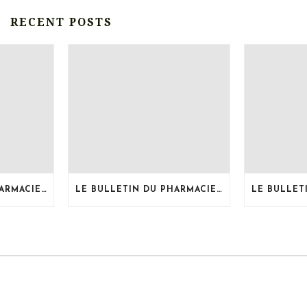
RECENT POSTS
LE BULLETIN DU PHARMACIEN, MOIS DE JUILLET 2026
LE BULLETIN DU PHARMACIEN, MOIS DE JUIN 2026